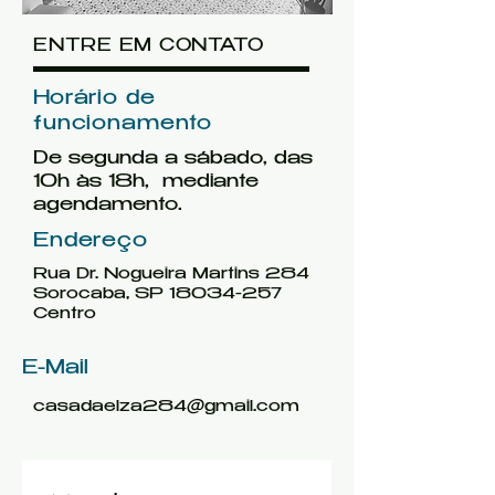
ENTRE EM CONTATO
Horário de
funcionamento
De segunda a sábado, das
10h às 18h, mediante
agendamento.
Endereço
Rua Dr. Nogueira Martins 284
Sorocaba, SP
18034-257
Centro
E-Mail
casadaelza284@gmail.com